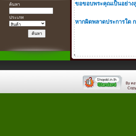
ขอขอบพระคุณเป็นอย่างสู
ค้นหา
ประเภท
หากผิดพลาดประการใด กร
By คอ
Copyri