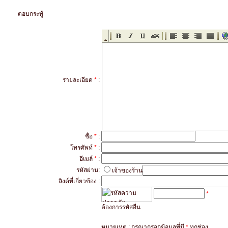
ตอบกระทู้
รายละเอียด
*
:
ชื่อ
*
:
โทรศัพท์
*
:
อีเมล์
*
:
รหัสผ่าน:
เจ้าของร้าน
ลิงค์ที่เกี่ยวข้อง :
*
ต้องการรหัสอื่น
หมายเหตุ : กรุณากรอกข้อมูลที่มี
*
ทุกช่อง