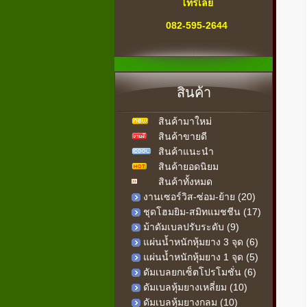
โทรเลย
082-595-2644
" สายด่วน "
เครื่องออกกำลังกาย
สินค้า
ทุกคำถาม-ทุกปัญหา
สินค้ามาใหม่
เรามีคำตอบ
สินค้าขายดี
เรายินดีให้บริการ
สินค้าแนะนำ
สินค้ายอดนิยม
สินค้าทั้งหมด
งานเซอร์วิส-ซ่อม-ย้าย (20)
ชุดโฮมยิม-สมิทแมชชีน (17)
ม้าดัมเบลปรับระดับ (9)
แผ่นน้ำหนักหุ้มยาง 3 จุด (6)
แผ่นน้ำหนักหุ้มยาง 1 จุด (5)
ดัมเบลยกเซ็ตโปรโมชั่น (6)
ดัมเบลหุ้มยางเหลี่ยม (10)
ดัมเบลหุ้มยางกลม (10)