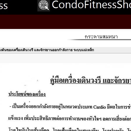
ื้องต้นของเครื่องเดินวงรี และจักรยานออกกำลังกาย ระบบแม่เหล็ก