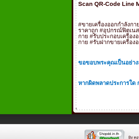
Scan QR-Code Line 
#
ขายเครื่องออกกำลังกา
ราคาถูก
#
อุปกรณ์ฟิตเน
กาย
#
รับประกอบเครื่อง
กาย
#
รับฝากขายเครื่อง
ขอขอบพระคุณเป็นอย่างสู
หากผิดพลาดประการใด กร
By คอ