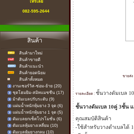
โทรเลย
082-595-2644
" สายด่วน "
เครื่องออกกำลังกาย
สินค้า
ทุกคำถาม-ทุกปัญหา
สินค้ามาใหม่
เรามีคำตอบ
สินค้าขายดี
เรายินดีให้บริการ
สินค้าแนะนำ
สินค้ายอดนิยม
ขายส่ง 
สินค้าทั้งหมด
งานเซอร์วิส-ซ่อม-ย้าย (20)
ชุดโฮมยิม-สมิทแมชชีน (17)
ชั้นวางดัมเบล 10
รายละเอียด :
ม้าดัมเบลปรับระดับ (9)
แผ่นน้ำหนักหุ้มยาง 3 จุด (6)
ชั้นวางดัมเบล 10คู่ 3ชั้น
แผ่นน้ำหนักหุ้มยาง 1 จุด (5)
คุณสมบัติสินค้า
ดัมเบลยกเซ็ตโปรโมชั่น (6)
ดัมเบลหุ้มยางเหลี่ยม (10)
-ใช้สำหรับวางดำเบลได้ 10
ดัมเบลหุ้มยางกลม (10)