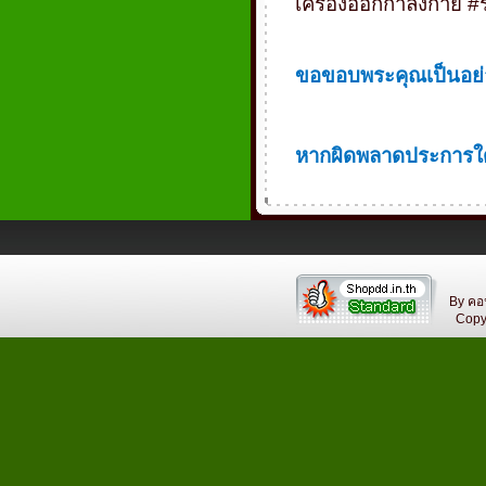
เครื่องออกกำลังกาย
#
ขอขอบพระคุณเป็นอย่า
หากผิดพลาดประการใด 
By คอ
Copyri