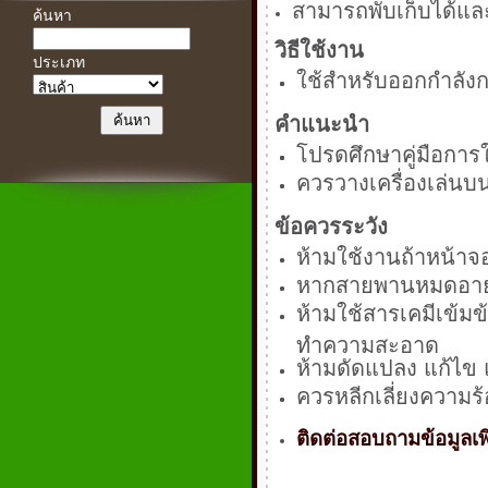
สามารถพับเก็บได้และ
ค้นหา
วิธีใช้งาน
ประเภท
ใช้สำหรับออกกำลังกาย
คำแนะนำ
โปรดศึกษาคู่มือการ
ควรวางเครื่องเล่นบน
ข้อควรระวัง
ห้ามใช้งานถ้าหน้าจ
หากสายพานหมดอายุ 
ห้ามใช้สารเคมีเข้ม
ทำความสะอาด
ห้ามดัดแปลง แก้ไข 
ควรหลีกเลี่ยงความ
ติดต่อสอบถามข้อมูลเพิ่มเ