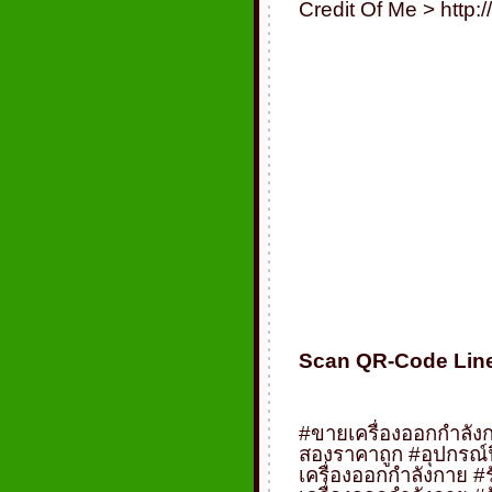
Credit Of Me >
http:
Scan QR-Code Lin
#
ขายเครื่องออกกำลั
สองราคาถูก
#
อุปกรณ์
เครื่องออกกำลังกาย
#