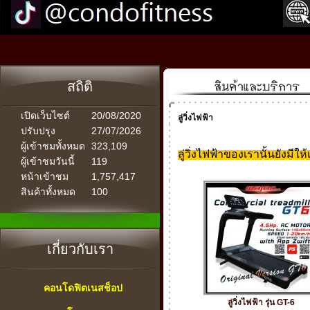
สถิติ
เปิดเว็บไซต์
20/08/2020
ลู่วิ่งไฟฟ้า
ปรับปรุง
27/07/2026
ผู้เข้าชมทั้งหมด
323,109
ลู่วิ่งไฟฟ้าของเรานั้นยังมี
ผู้เข้าชมวันนี้
119
หน้าเข้าชม
1,757,417
สินค้าทั้งหมด
100
เกี่ยวกับเรา
คอนโดฟิตเนสช็อป
ลู่วิ่งไฟฟ้า รุ่น GT-6