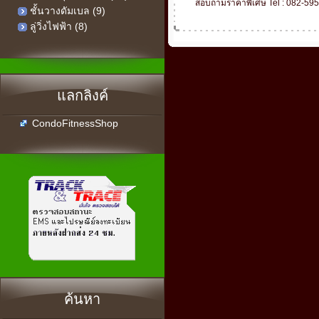
สอบถามราคาพิเศษ Tel : 082-59
ชั้นวางดัมเบล (9)
ลู่วิ่งไฟฟ้า (8)
แลกลิงค์
CondoFitnessShop
ค้นหา