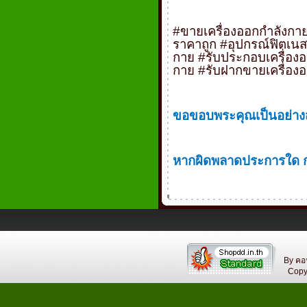
#
ขายเครื่องออกกำลังกา
ราคาถูก
#
อุปกรณ์ฟิตเน
กาย
#
รับประกอบเครื่อง
กาย
#
รับฝากขายเครื่อง
ขอขอบพระคุณเป็นอย่างสู
หากผิดพลาดประการใด กร
By คอ
Copyri