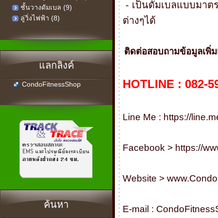
- เป็นดัมเบลแบบมาตรฐ
ชั้นวางดัมเบล (9)
ลู่วิ่งไฟฟ้า (8)
ต่างๆได้
ติดต่อสอบถามข้อมูลเพิ่มเติม
แลกลิงค์
HOTLINE : 082-5
CondoFitnessShop
Line Me :
https://line
Facebook >
https://w
Website >
www.Condo
ค้นหา
E-mail :
CondoFitness