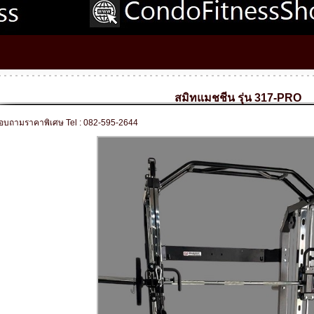
สมิทแมชชีน รุ่น 317-PRO
อบถามราคาพิเศษ Tel : 082-595-2644