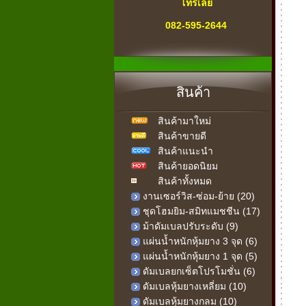
โทรเลย
082-595-2644
" สายด่วน "
เครื่องออกกำลังกาย
สินค้า
ทุกคำถาม-ทุกปัญหา
สินค้ามาใหม่
เรามีคำตอบ
สินค้าขายดี
เรายินดีให้บริการ
สินค้าแนะนำ
สินค้ายอดนิยม
สินค้าทั้งหมด
งานเซอร์วิส-ซ่อม-ย้าย (20)
ชุดโฮมยิม-สมิทแมชชีน (17)
ม้าดัมเบลปรับระดับ (9)
แผ่นน้ำหนักหุ้มยาง 3 จุด (6)
แผ่นน้ำหนักหุ้มยาง 1 จุด (5)
ดัมเบลยกเซ็ตโปรโมชั่น (6)
ดัมเบลหุ้มยางเหลี่ยม (10)
ดัมเบลหุ้มยางกลม (10)