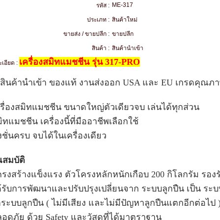
ME-317
รหัส :
ประเภท :
สินค้าใหม่
ขายส่ง / ขายปลีก :
ขายปลีก
สินค้า :
สินค้านำเข้า
เครื่องสมิทแมชชีน รุ่น 317-PRO
เอียด :
นสินค้านำเข้า ของแท้ งานส่งออก USA และ EU เกรดคุณภา
ครื่องสมิทแมชชีน ขนาดใหญ่ตัวเดียวจบ เล่นได้ทุกส่วน
มิทแมชชีน เครื่องนี้ที่มืออาชีพเลือกใช้
ังชั่นครบ จบได้ในเครื่องเดียว
สมบัติ
ครงสร้างแข็งแรง ตัวโครงหลักหนักเกือบ 200 กิโลกรัม รอง
ด้รับการพัฒนาและปรับปรุงเปลี่ยนจาก ระบบลูกปืน เป็น ระ
าระบบลูกปืน ( ไม่มีเสียง และไม่มีปัญหาลูกปืนแตกอีกต่อไป 
ลอดภัย ด้วย Safety และวัสดุที่ได้มาตราฐาน