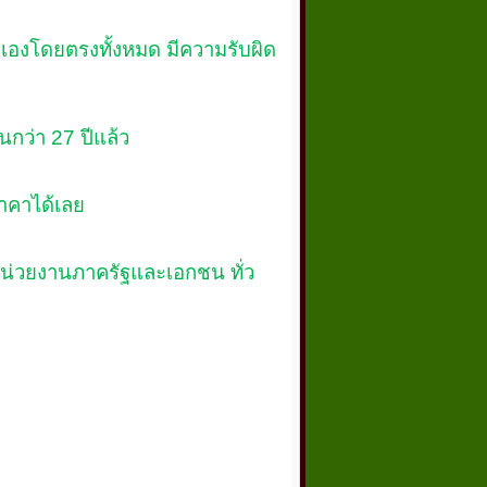
เองโดยตรงทั้งหมด มีความรับผิด
นกว่า
27
ปีแล้ว
าคาได้เลย
บบหน่วยงานภาครัฐและเอกชน ทั่ว