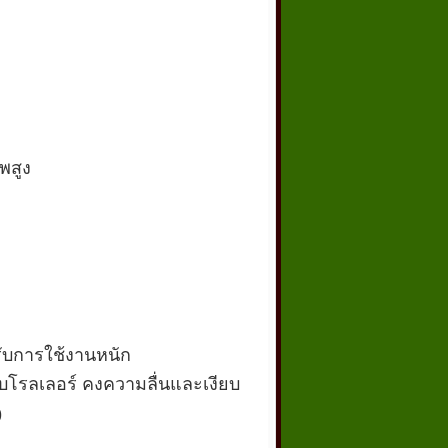
พสูง
รับการใช้งานหนัก
บบโรลเลอร์ คงความลื่นและเงียบ
)